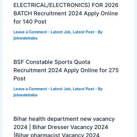
ELECTRICAL/ELECTRONICS) FOR 2026
BATCH Recruitment 2024 Apply Online
for 140 Post
Leave a Comment
-
Latest Job
,
Latest Post
- By
jobwalebaba
BSF Constable Sports Quota
Recruitment 2024 Apply Online for 275
Post
Leave a Comment
-
Latest Job
,
Latest Post
- By
jobwalebaba
Bihar health department new vacancy
2024 | Bihar Dresser Vacancy 2024
|Bihar pharmacist Vacancy 2024