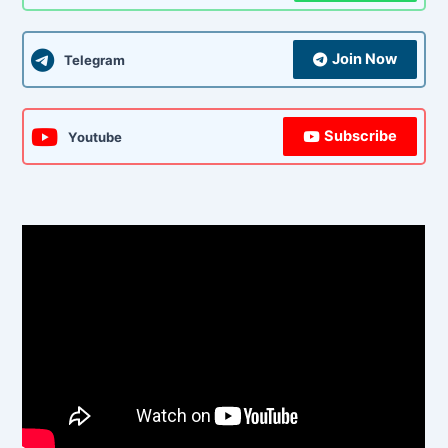
Join Now
Telegram
Subscribe
Youtube