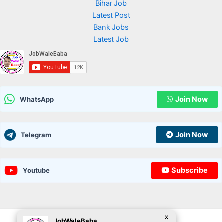
Bihar Job
Latest Post
Bank Jobs
Latest Job
Join Now
WhatsApp
Join Now
Telegram
Subscribe
Youtube
JobWaleBaba