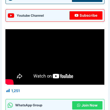
Subscribe
Youtube Channel
1,251
Join Now
WhatsApp Group