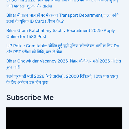
JPSC भर्ती 2026: झारखंड सिविल सेवा में 103 पदों के लिए आवेदन शुरू |
जानें पात्रता, शुल्क और तारीख
Bihar में वाहन चालकों पर मेहरबान Transport Department,जल्द बनेंगे
इतनो के यूनिक ID Cards,पेंशन के..?
Bihar Gram Katchahary Sachiv Recruitment 2025-Apply
Online for 1583 Post
UP Police Constable: घोषित हुई यूपी पुलिस कॉन्स्टेबल भर्ती के लिए DV
और PST परीक्षा की तिथि, कर लें चेक
Bihar Chowkidar Vacancy 2026-बिहार चौकीदार भर्ती 2026 नोटिस
हुआ जारी
रेलवे ग्रुप डी भर्ती 2026 [नई तारीख], 22000 रिक्तियां, 10th पास छात्र
के लिए आवेदन इस दिन शुरू
Subscribe Me