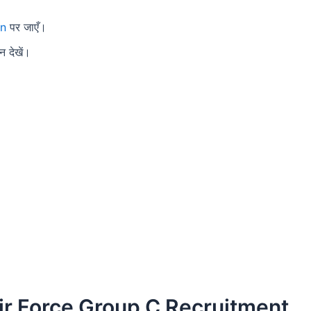
in
पर जाएँ।
न देखें।
Air Force Group C Recruitment