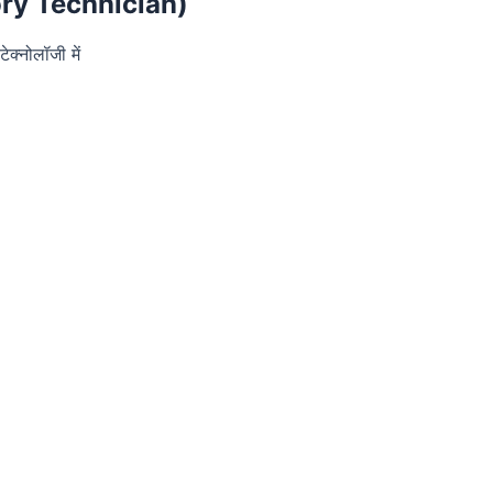
atory Technician)
ेक्नोलॉजी में