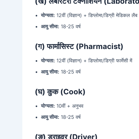
(ख) लेबोरेटरी टेक्नीशियन (Labor
योग्यता:
12वीं (विज्ञान) + डिप्लोमा/डिग्री मेडिकल लैब ट
आयु सीमा:
18-25 वर्ष
(ग) फार्मासिस्ट (Pharmacist)
योग्यता:
12वीं (विज्ञान) + डिप्लोमा/डिग्री फार्मेसी में
आयु सीमा:
18-25 वर्ष
(घ) कुक (Cook)
योग्यता:
10वीं + अनुभव
आयु सीमा:
18-25 वर्ष
(ङ) ड्राइवर (Driver)