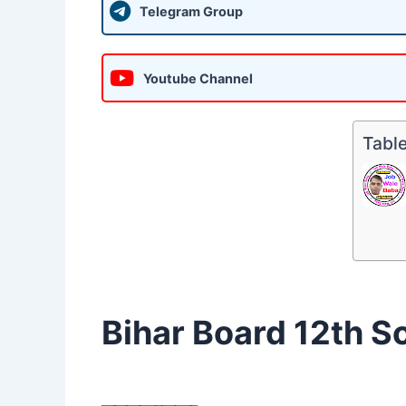
Telegram Group
Youtube Channel
Table
Bihar Board 12th Scr