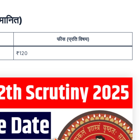
मानित)
फीस (प्रति विषय)
₹120