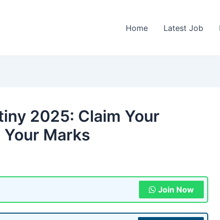
Home
Latest Job
tiny 2025: Claim Your
 Your Marks
Join Now