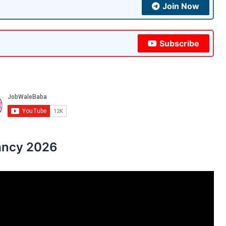
Join Now
Subscribe
cancy 2026