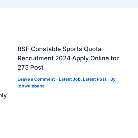
BSF Constable Sports Quota
Recruitment 2024 Apply Online for
275 Post
Leave a Comment
-
Latest Job
,
Latest Post
- By
jobwalebaba
ply