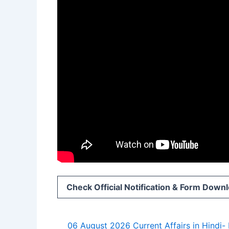
Check Official Notification & Form Down
06 August 2026 Current Affairs in Hindi-