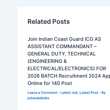
Related Posts
Join Indian Coast Guard ICG AS
ASSISTANT COMMANDANT –
GENERAL DUTY, TECHNICAL
(ENGINEERING &
ELECTRICAL/ELECTRONICS) FOR
2026 BATCH Recruitment 2024 Ap
Online for 140 Post
Leave a Comment
-
Latest Job
,
Latest Post
- By
jobwalebaba