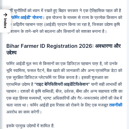
इन्हीं चुनौतियों को ध्यान में रखते हुए बिहार सरकार ने एक ऐतिहासिक पहल की है
→
–
“फॉर्मर आईडी” योजना
। इस योजना के माध्यम से राज्य के प्रत्येक किसान को
Index
एक अद्वितीय पहचान पत्र (आईडी) प्रदान किया जा रहा है, जिसका उद्देश्य कृषि
प्रशासन के ताने-बाने को बदलना और किसानों को सशक्त बनाना है।
Bihar Farmer ID Registration 2026: अवधारणा और
उद्देश्य
फॉर्मर आईडी मूल रूप से किसानों का एक डिजिटल पहचान पत्र है, जो उनके
भूमि स्वामित्व, फसल पैटर्न, बैंक खाते की जानकारी और अन्य प्रासंगिक डेटा को
एक सुरक्षित डिजिटल प्लेटफॉर्म पर लिंक करता है। इसकी शुरुआत का
प्राथमिक उद्देश्य है
“राइट बेनिफिशियरी आइडेंटिफिकेशन”
यानी सही लाभार्थी की
पहचान। दशकों से कृषि सब्सिडी, बीज, उर्वरक, बीमा और अन्य सहायता राशि का
एक बड़ा हिस्सा मध्यस्थों, भ्रष्ट अधिकारियों और गैर-जरूरतमंद लोगों की जेब में
चला जाता था। फॉर्मर आईडी इस रिसाव को रोकने के लिए एक मजबूत
तकनीकी
अवरोध का काम करेगी।
इसके प्रमुख उद्देश्यों में शामिल हैं: