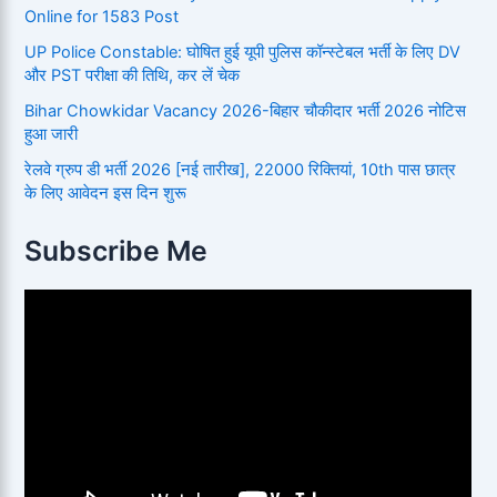
Online for 1583 Post
UP Police Constable: घोषित हुई यूपी पुलिस कॉन्स्टेबल भर्ती के लिए DV
और PST परीक्षा की तिथि, कर लें चेक
Bihar Chowkidar Vacancy 2026-बिहार चौकीदार भर्ती 2026 नोटिस
हुआ जारी
रेलवे ग्रुप डी भर्ती 2026 [नई तारीख], 22000 रिक्तियां, 10th पास छात्र
के लिए आवेदन इस दिन शुरू
Subscribe Me