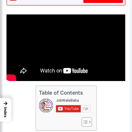
Table of Contents
→
Index