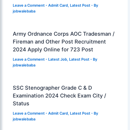
Leave a Comment
-
Admit Card
,
Latest Post
- By
jobwalebaba
Army Ordnance Corps AOC Tradesman /
Fireman and Other Post Recruitment
2024 Apply Online for 723 Post
Leave a Comment
-
Latest Job
,
Latest Post
- By
jobwalebaba
SSC Stenographer Grade C & D
Examination 2024 Check Exam City /
Status
Leave a Comment
-
Admit Card
,
Latest Post
- By
jobwalebaba