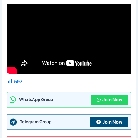
597
Join Now
WhatsApp Group
Join Now
Telegram Group