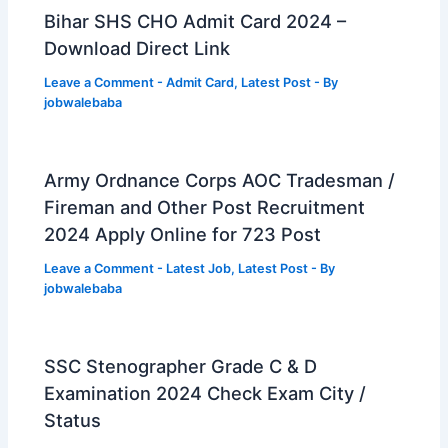
Bihar SHS CHO Admit Card 2024 –
Download Direct Link
Leave a Comment
-
Admit Card
,
Latest Post
- By
jobwalebaba
Army Ordnance Corps AOC Tradesman /
Fireman and Other Post Recruitment
2024 Apply Online for 723 Post
Leave a Comment
-
Latest Job
,
Latest Post
- By
jobwalebaba
SSC Stenographer Grade C & D
Examination 2024 Check Exam City /
Status