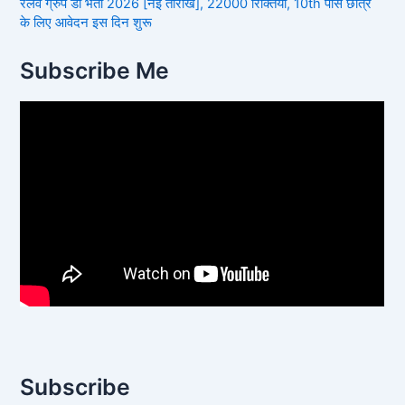
रेलवे ग्रुप डी भर्ती 2026 [नई तारीख], 22000 रिक्तियां, 10th पास छात्र
के लिए आवेदन इस दिन शुरू
Subscribe Me
Subscribe