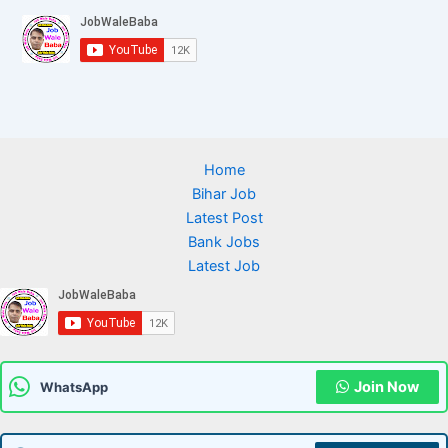
Home
Bihar Job
Latest Post
Bank Jobs
Latest Job
Join Now
WhatsApp