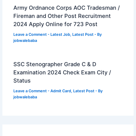
Army Ordnance Corps AOC Tradesman /
Fireman and Other Post Recruitment
2024 Apply Online for 723 Post
Leave a Comment
-
Latest Job
,
Latest Post
- By
jobwalebaba
SSC Stenographer Grade C & D
Examination 2024 Check Exam City /
Status
Leave a Comment
-
Admit Card
,
Latest Post
- By
jobwalebaba