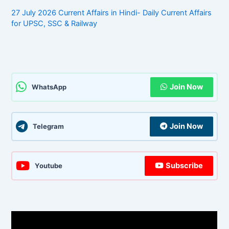
27 July 2026 Current Affairs in Hindi- Daily Current Affairs
for UPSC, SSC & Railway
Join Now
WhatsApp
Join Now
Telegram
Subscribe
Youtube