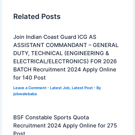
Related Posts
Join Indian Coast Guard ICG AS
ASSISTANT COMMANDANT – GENERAL
DUTY, TECHNICAL (ENGINEERING &
ELECTRICAL/ELECTRONICS) FOR 2026
BATCH Recruitment 2024 Apply Online
for 140 Post
Leave a Comment
-
Latest Job
,
Latest Post
- By
jobwalebaba
BSF Constable Sports Quota
Recruitment 2024 Apply Online for 275
Post