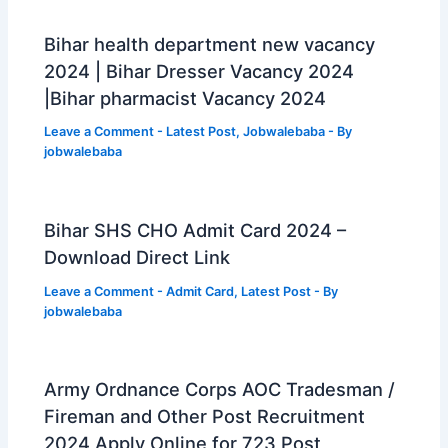
Bihar health department new vacancy
2024 | Bihar Dresser Vacancy 2024
|Bihar pharmacist Vacancy 2024
Leave a Comment
-
Latest Post
,
Jobwalebaba
- By
jobwalebaba
Bihar SHS CHO Admit Card 2024 –
Download Direct Link
Leave a Comment
-
Admit Card
,
Latest Post
- By
jobwalebaba
Army Ordnance Corps AOC Tradesman /
Fireman and Other Post Recruitment
2024 Apply Online for 723 Post