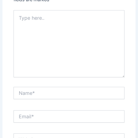
Type
here..
Name*
Email*
Website