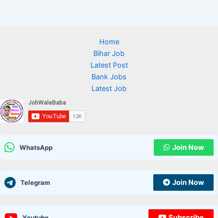
Home
Bihar Job
Latest Post
Bank Jobs
Latest Job
Join Now
WhatsApp
Join Now
Telegram
Subscribe
Youtube