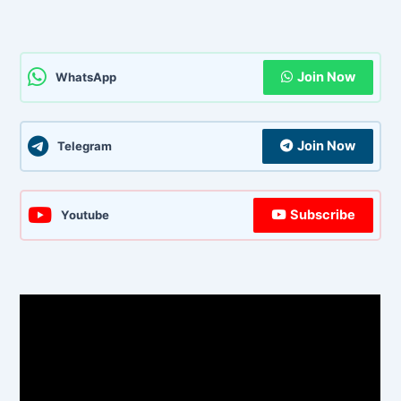
Join Now
WhatsApp
Join Now
Telegram
Subscribe
Youtube