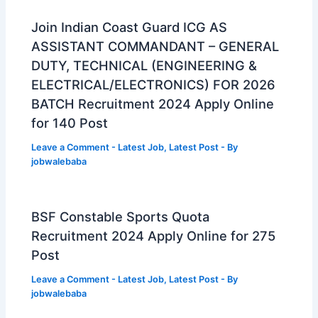
Join Indian Coast Guard ICG AS
ASSISTANT COMMANDANT – GENERAL
DUTY, TECHNICAL (ENGINEERING &
ELECTRICAL/ELECTRONICS) FOR 2026
BATCH Recruitment 2024 Apply Online
for 140 Post
Leave a Comment
-
Latest Job
,
Latest Post
- By
jobwalebaba
BSF Constable Sports Quota
Recruitment 2024 Apply Online for 275
Post
Leave a Comment
-
Latest Job
,
Latest Post
- By
jobwalebaba