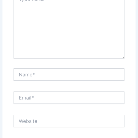
here..
Name*
Email*
Website