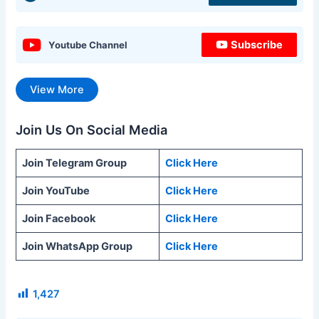
Subscribe
Youtube Channel
View More
Join Us On Social Media
Join Telegram Group
Click Here
Join YouTube
Click Here
Join Facebook
Click Here
Join WhatsApp Group
Click Here
1,427