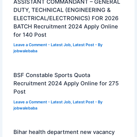
ASSISTANT COMMANDANT – GENERAL
DUTY, TECHNICAL (ENGINEERING &
ELECTRICAL/ELECTRONICS) FOR 2026
BATCH Recruitment 2024 Apply Online
for 140 Post
Leave a Comment
-
Latest Job
,
Latest Post
- By
jobwalebaba
BSF Constable Sports Quota
Recruitment 2024 Apply Online for 275
Post
Leave a Comment
-
Latest Job
,
Latest Post
- By
jobwalebaba
Bihar health department new vacancy