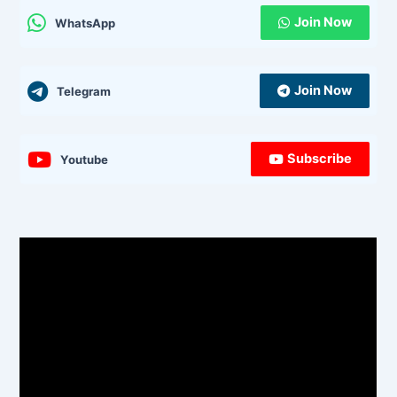
Join Now
WhatsApp
Join Now
Telegram
Subscribe
Youtube