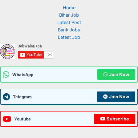
Home
Bihar Job
Latest Post
Bank Jobs
Latest Job
Join Now
WhatsApp
Join Now
Telegram
Subscribe
Youtube