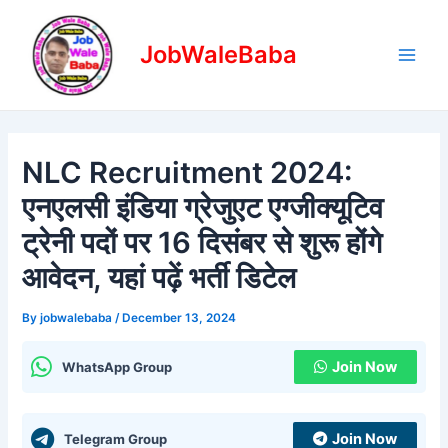
Skip
Post
Main
to
navigation
JobWaleBaba
Men
content
NLC Recruitment 2024:
एनएलसी इंडिया ग्रेजुएट एग्जीक्यूटिव
ट्रेनी पदों पर 16 दिसंबर से शुरू होंगे
आवेदन, यहां पढ़ें भर्ती डिटेल
By
jobwalebaba
/
December 13, 2024
Join Now
WhatsApp Group
Join Now
Telegram Group