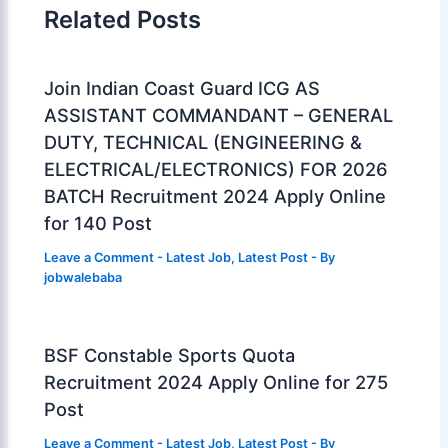
Related Posts
Join Indian Coast Guard ICG AS
ASSISTANT COMMANDANT – GENERAL
DUTY, TECHNICAL (ENGINEERING &
ELECTRICAL/ELECTRONICS) FOR 2026
BATCH Recruitment 2024 Apply Online
for 140 Post
Leave a Comment
-
Latest Job
,
Latest Post
- By
jobwalebaba
BSF Constable Sports Quota
Recruitment 2024 Apply Online for 275
Post
Leave a Comment
-
Latest Job
,
Latest Post
- By