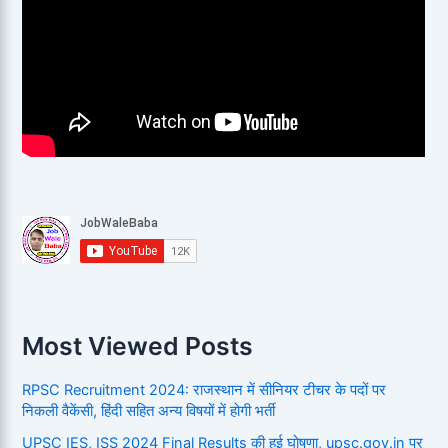
Most Viewed Posts
RPSC Recruitment 2024: राजस्थान में सीनियर टीचर के पदों पर
निकली वैकेंसी, हिंदी सहित अन्य विषयों में होगी भर्ती
UPSC IES, ISS 2024 Final Results की हुई घोषणा, upsc.gov.in पर