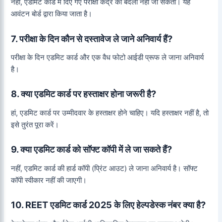
नहीं, एडमिट कार्ड में दिए गए परीक्षा केंद्र को बदला नहीं जा सकता। यह
आवंटन बोर्ड द्वारा किया जाता है।
7. परीक्षा के दिन कौन से दस्तावेज ले जाने अनिवार्य हैं?
परीक्षा के दिन एडमिट कार्ड और एक वैध फोटो आईडी प्रूफ ले जाना अनिवार्य
है।
8. क्या एडमिट कार्ड पर हस्ताक्षर होना जरूरी है?
हां, एडमिट कार्ड पर उम्मीदवार के हस्ताक्षर होने चाहिए। यदि हस्ताक्षर नहीं है, तो
इसे तुरंत पूरा करें।
9. क्या एडमिट कार्ड को सॉफ्ट कॉपी में ले जा सकते हैं?
नहीं, एडमिट कार्ड की हार्ड कॉपी (प्रिंट आउट) ले जाना अनिवार्य है। सॉफ्ट
कॉपी स्वीकार नहीं की जाएगी।
10. REET एडमिट कार्ड 2025 के लिए हेल्पडेस्क नंबर क्या है?