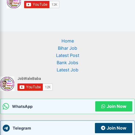
Home
Bihar Job
Latest Post
Bank Jobs
Latest Job
Join Now
WhatsApp
Join Now
Telegram