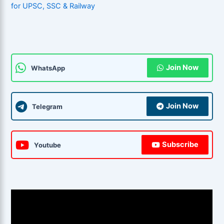
for UPSC, SSC & Railway
Join Now
WhatsApp
Join Now
Telegram
Subscribe
Youtube