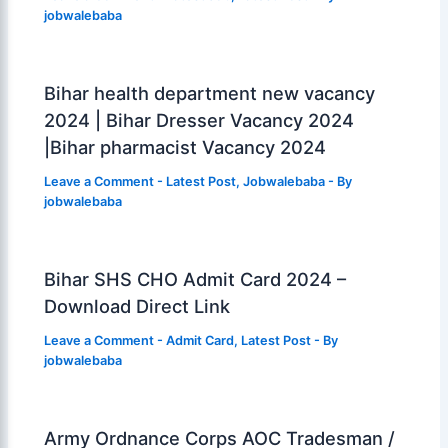
jobwalebaba
Bihar health department new vacancy
2024 | Bihar Dresser Vacancy 2024
|Bihar pharmacist Vacancy 2024
Leave a Comment
-
Latest Post
,
Jobwalebaba
- By
jobwalebaba
Bihar SHS CHO Admit Card 2024 –
Download Direct Link
Leave a Comment
-
Admit Card
,
Latest Post
- By
jobwalebaba
Army Ordnance Corps AOC Tradesman /