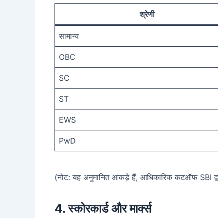
श्रेणी
सामान्य
OBC
SC
ST
EWS
PwD
(नोट: यह अनुमानित आंकड़े हैं, आधिकारिक कटऑफ SBI द्व
4. स्कोरकार्ड और मार्क्स