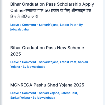
Bihar Graduation Pass Scholarship Apply
Online-स्नातक पास 50 हजार के लिए ऑनलाइन इस
दिन से नोटिस जारी
Leave a Comment
-
SarkariYojana
,
Latest Post
- By
jobwalebaba
Bihar Graduation Pass New Scheme
2025
Leave a Comment
-
SarkariYojana
,
Latest Post
,
Sarkari
Yojana
- By
jobwalebaba
MGNREGA Pashu Shed Yojana 2025
Leave a Comment
-
Sarkari Yojana
,
Latest Post
,
SarkariYojana
- By
jobwalebaba