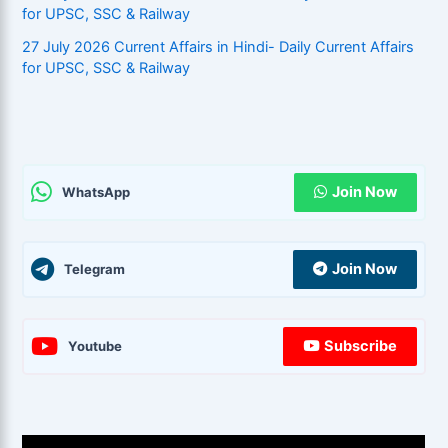
for UPSC, SSC & Railway
27 July 2026 Current Affairs in Hindi- Daily Current Affairs
for UPSC, SSC & Railway
Join Now
WhatsApp
Join Now
Telegram
Subscribe
Youtube