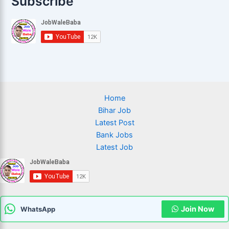
Subscribe
Home
Bihar Job
Latest Post
Bank Jobs
Latest Job
Join Now
WhatsApp